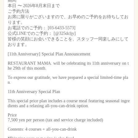
​期間
本日 〜 2026年8月末日まで
​ご予約方法
​お席に限りがございますので、お早めのご予約をお待ちしてお
ります。
​お電話でのご予約： [03-6433-5573]
​公式LINEでのご予約： [@325dcljy]
​皆様の笑顔にお会いできることを、スタッフ一同楽しみにして
おります。
[11th Anniversary] Special Plan Announcement
RESTAURANT MAMA. will be celebrating its 11th anniversary on t
he 29th of this month.
To express our gratitude, we have prepared a special limited-time pla
n.
11th Anniversary Special Plan
This special price plan includes a course meal featuring seasonal ingre
dients and a relaxing all-you-can-drink option.
Price
7,500 yen per person (tax and service charge included)
Contents: 4 courses + all-you-can-drink