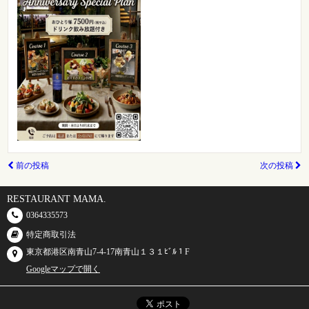
前の投稿
次の投稿
RESTAURANT MAMA.
0364335573
特定商取引法
東京都港区南青山7-4-17南青山１３１ﾋﾞﾙ１F
Googleマップで開く