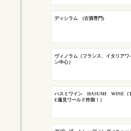
ディシラム (古酒専門)
ヴィノラム（フランス、イタリアワ
ン中心）
ハスミワイン HASUMI WINE（
E蓮見ワールド炸裂！）