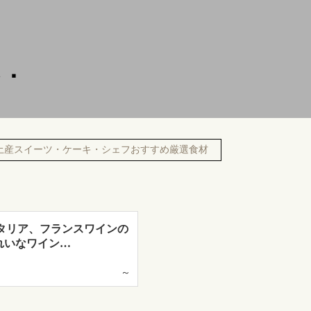
土産スイーツ・ケーキ・シェフおすすめ厳選食材
n（イタリア、フランスワインの
れいなワイン…
～