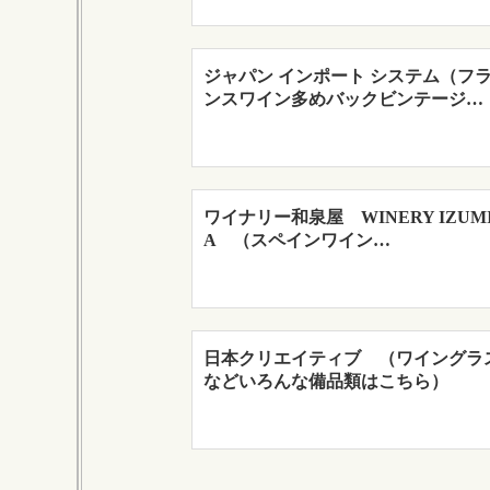
ジャパン インポート システム（フ
ンスワイン多めバックビンテージ…
ワイナリー和泉屋 WINERY IZUM
A （スペインワイン…
日本クリエイティブ （ワイングラ
などいろんな備品類はこちら）