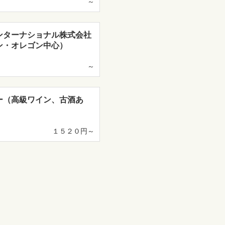
～
ンターナショナル株式会社
ン・オレゴン中心）
～
ー（高級ワイン、古酒あ
１５２０円～