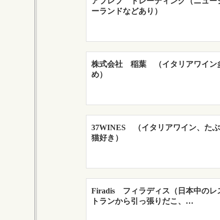
アプレブ トレーディング（ニュー
ーランドなどあり）
株式会社 稲葉 （イタリアワイン
め）
37WINES （イタリアワイン、た
猫好き）
Firadis フィラディス（日本中のレ
トランから引っ張りだこ、…