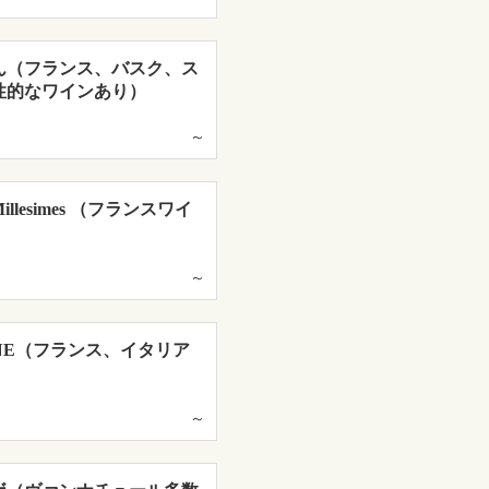
ん（フランス、バスク、ス
性的なワインあり）
～
llesimes （フランスワイ
～
WINE（フランス、イタリア
）
～